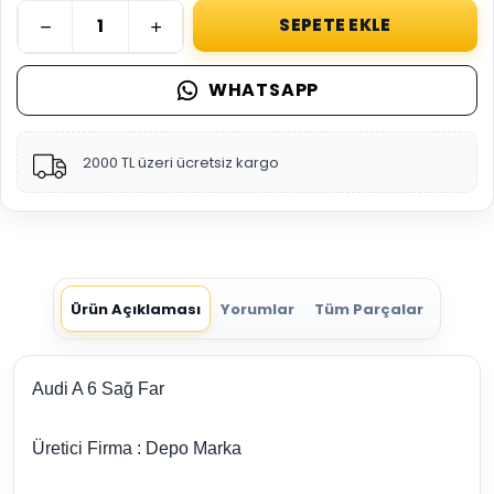
SEPETE EKLE
WHATSAPP
2000 TL üzeri ücretsiz kargo
Ürün Açıklaması
Yorumlar
Tüm Parçalar
Audi A 6 Sağ Far
Üretici Firma : Depo Marka