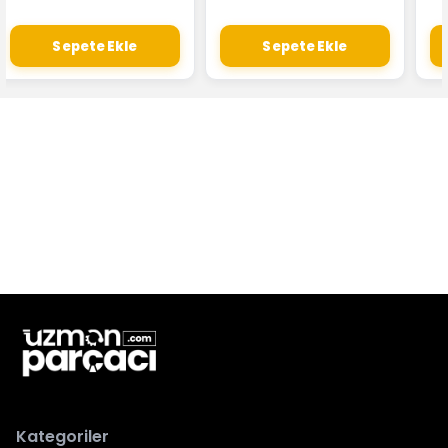
Sepete Ekle
Sepete Ekle
Kategoriler