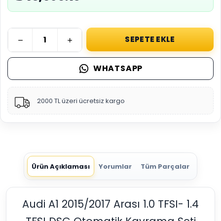
SEPETE EKLE
WHATSAPP
2000 TL üzeri ücretsiz kargo
Ürün Açıklaması
Yorumlar
Tüm Parçalar
Audi A1 2015/2017 Arası 1.0 TFSI- 1.4