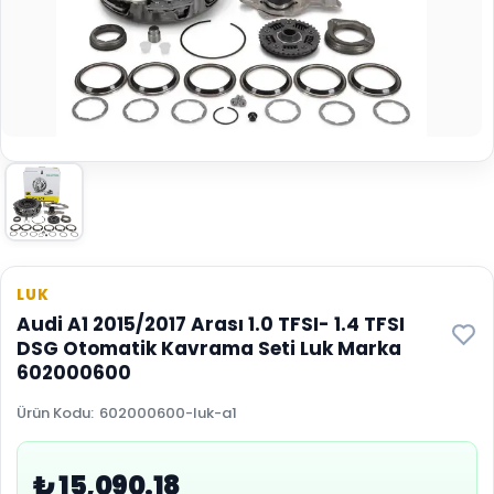
LUK
Audi A1 2015/2017 Arası 1.0 TFSI- 1.4 TFSI
DSG Otomatik Kavrama Seti Luk Marka
602000600
Ürün Kodu
:
602000600-luk-a1
₺ 15,090.18