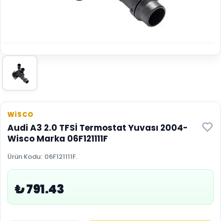
WİSCO
Audi A3 2.0 TFSİ Termostat Yuvası 2004-
Wisco Marka 06F121111F
Ürün Kodu
:
06F121111F.
₺ 791.43