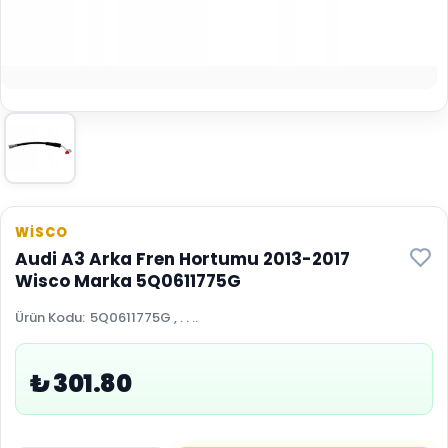
WİSCO
Audi A3 Arka Fren Hortumu 2013-2017
Wisco Marka 5Q0611775G
Ürün Kodu
:
5Q0611775G , . . ..
₺ 301.80