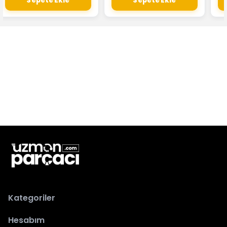
Sepete Ekle
Sepete Ekle
Kategoriler
Hesabım