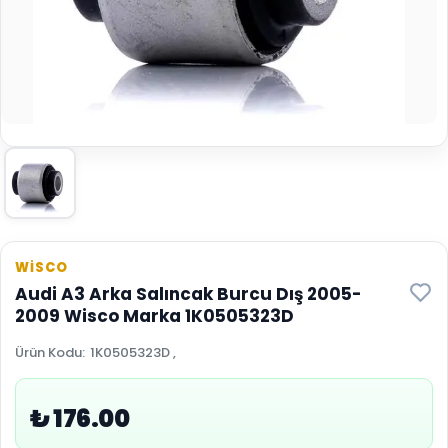
WİSCO
Audi A3 Arka Salıncak Burcu Dış 2005-
2009 Wisco Marka 1K0505323D
Ürün Kodu
:
1K0505323D ,
₺ 176.00