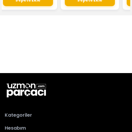
Sepete Ekle
Sepete Ekle
Kategoriler
Hesabım