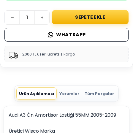
SEPETE EKLE
WHATSAPP
2000 TL üzeri ücretsiz kargo
Ürün Açıklaması
Yorumlar
Tüm Parçalar
Audi A3 Ön Amortisör Lastiği 55MM 2005-2009
Üretici Wisco Marka