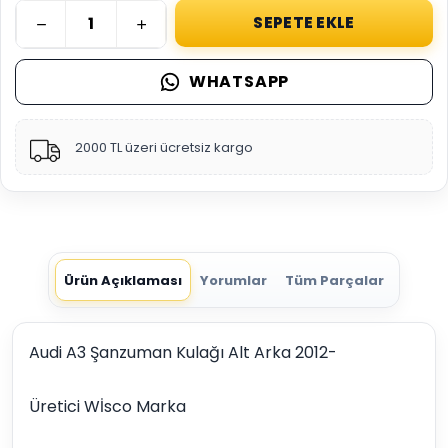
SEPETE EKLE
WHATSAPP
2000 TL üzeri ücretsiz kargo
Ürün Açıklaması
Yorumlar
Tüm Parçalar
Audi A3 Şanzuman Kulağı Alt Arka 2012-
Üretici Wİsco Marka