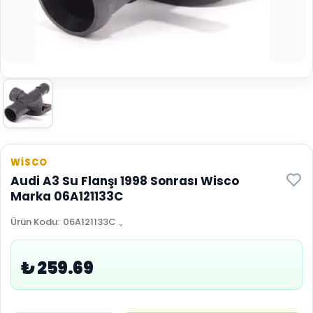
WİSCO
Audi A3 Su Flanşı 1998 Sonrası Wisco
Marka 06A121133C
Ürün Kodu
:
06A121133C .,
₺ 259.69