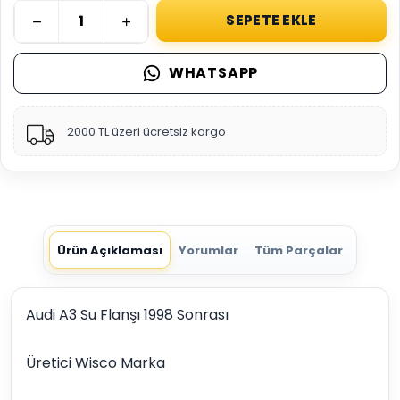
SEPETE EKLE
WHATSAPP
2000 TL üzeri ücretsiz kargo
Ürün Açıklaması
Yorumlar
Tüm Parçalar
Audi A3 Su Flanşı 1998 Sonrası
Üretici Wisco Marka