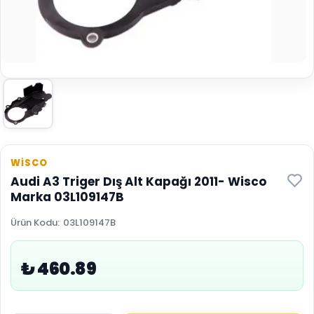
WİSCO
Audi A3 Triger Dış Alt Kapağı 2011- Wisco
Marka 03L109147B
Ürün Kodu
:
03L109147B
₺ 460.89