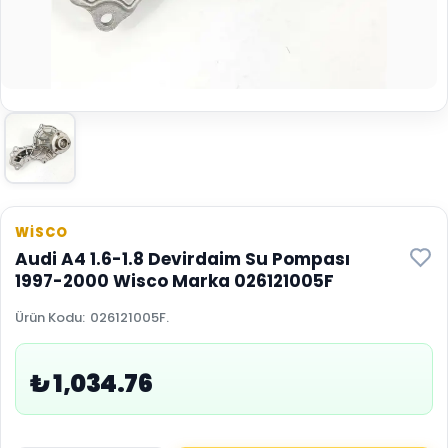
WİSCO
Audi A4 1.6-1.8 Devirdaim Su Pompası
1997-2000 Wisco Marka 026121005F
Ürün Kodu
:
026121005F.
₺ 1,034.76