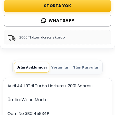
STOKTA YOK
WHATSAPP
2000 TL üzeri ücretsiz kargo
Ürün Açıklaması
Yorumlar
Tüm Parçalar
Audi A4 1.9Tdi Turbo Hortumu 2001 Sonrası
Üretici Wisco Marka
Oem No 3B0145834P