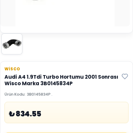
WİSCO
Audi A4 1.9Tdi Turbo Hortumu 2001 Sonrası
Wisco Marka 3B0145834P
Ürün Kodu
:
3B0145834P .
₺ 834.55