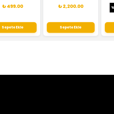
₺ 499.00
₺ 2,200.00
Sepete Ekle
Sepete Ekle