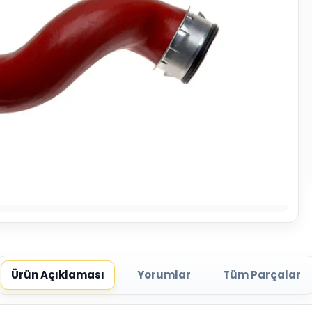
Ürün Açıklaması
Yorumlar
Tüm Parçalar