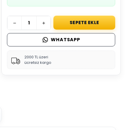
SEPETE EKLE
WHATSAPP
2000 TL üzeri
ücretsiz kargo