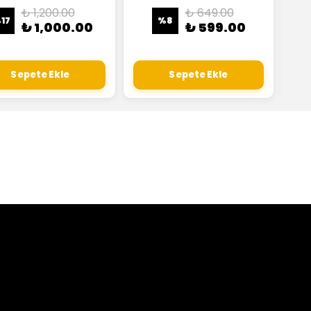
₺ 1,200.00
₺ 649.00
%
17
%
8
₺ 1,000.00
₺ 599.00
Sepete Ekle
Sepete Ekle