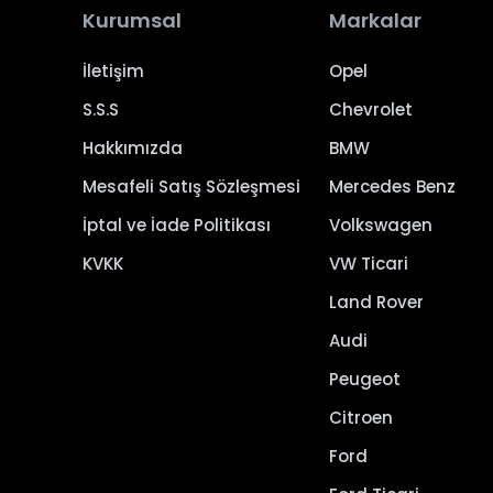
Kurumsal
Markalar
İletişim
Opel
S.S.S
Chevrolet
Hakkımızda
BMW
Mesafeli Satış Sözleşmesi
Mercedes Benz
İptal ve İade Politikası
Volkswagen
KVKK
VW Ticari
Land Rover
Audi
Peugeot
Citroen
Ford