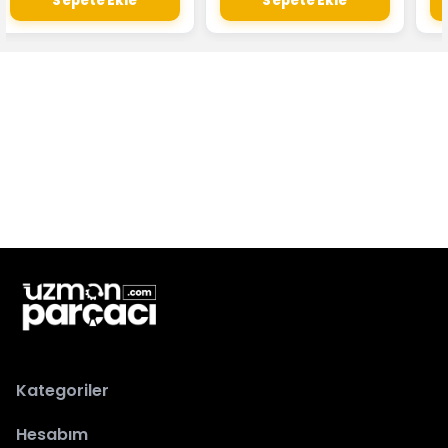
Sepete Ekle
Sepete Ekle
Kategoriler
Hesabım