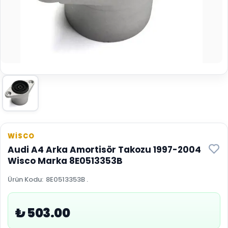
WİSCO
Audi A4 Arka Amortisör Takozu 1997-2004
Wisco Marka 8E0513353B
Ürün Kodu
:
8E0513353B .
₺ 503.00