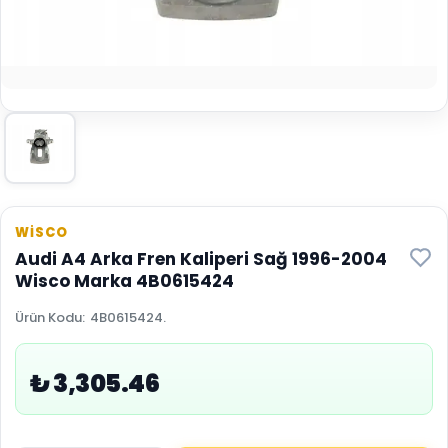
WİSCO
Audi A4 Arka Fren Kaliperi Sağ 1996-2004
Wisco Marka 4B0615424
Ürün Kodu
:
4B0615424.
₺ 3,305.46