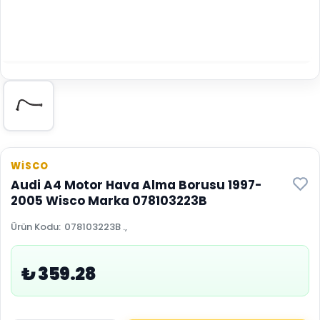
WİSCO
Audi A4 Motor Hava Alma Borusu 1997-
2005 Wisco Marka 078103223B
Ürün Kodu
:
078103223B .,
₺ 359.28