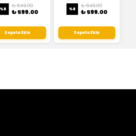
₺ 649.00
₺ 649.00
%
8
%
8
₺ 599.00
₺ 599.00
Sepete Ekle
Sepete Ekle