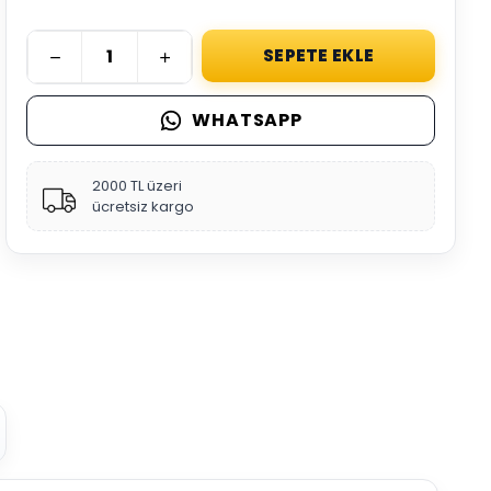
SEPETE EKLE
WHATSAPP
2000 TL üzeri
ücretsiz kargo