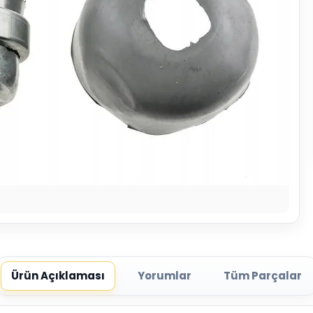
Ürün Açıklaması
Yorumlar
Tüm Parçalar