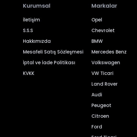
Kurumsal
Markalar
İletişim
Opel
S.S.S
Chevrolet
Hakkımızda
BMW
Mesafeli Satış Sözleşmesi
Mercedes Benz
İptal ve İade Politikası
Volkswagen
KVKK
VW Ticari
Land Rover
Audi
Peugeot
Citroen
Ford