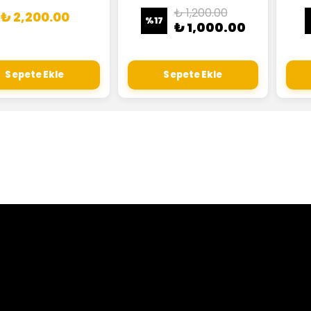
₺ 1,200.00
₺ 2,200.00
%
17
₺ 1,000.00
Sepete Ekle
Sepete Ekle