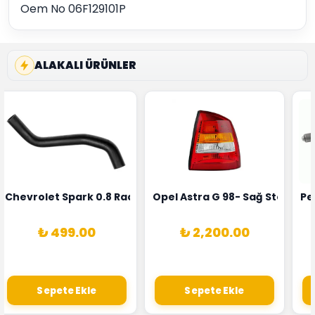
Oem No 06F129101P
ALAKALI ÜRÜNLER
rka 1628HN-0258010081
 Şarj Alternatörü Valeo Marka 05E903018G
Chevrolet Spark 0.8 Radyatör Üst Hortumu Rapro Marka 
Opel Astra G 98- Sağ Stop La
Pe
₺ 499.00
₺ 2,200.00
Sepete Ekle
Sepete Ekle