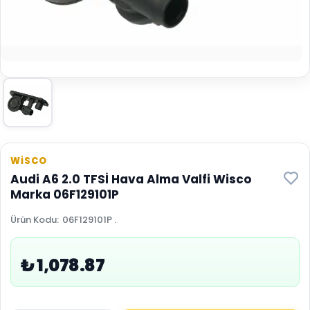
WİSCO
Audi A6 2.0 TFSİ Hava Alma Valfi Wisco
Marka 06F129101P
Ürün Kodu
:
06F129101P .
₺ 1,078.87