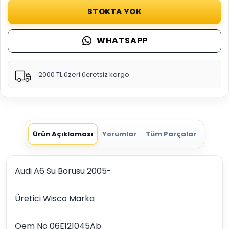
STOKTA YOK
WHATSAPP
2000 TL üzeri ücretsiz kargo
Ürün Açıklaması
Yorumlar
Tüm Parçalar
Audi A6 Su Borusu 2005-
Üretici Wisco Marka
Oem No 06E121045Ab