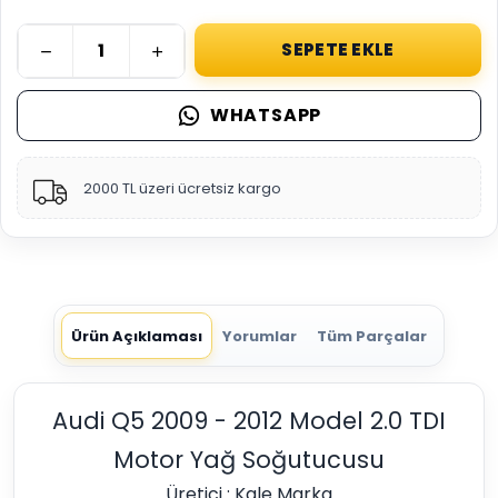
SEPETE EKLE
WHATSAPP
2000 TL üzeri ücretsiz kargo
Ürün Açıklaması
Yorumlar
Tüm Parçalar
Audi Q5 2009 - 2012 Model 2.0 TDI
Motor Yağ Soğutucusu
Üretici : Kale Marka