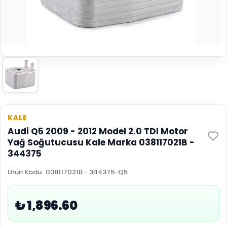
KALE
Audi Q5 2009 - 2012 Model 2.0 TDI Motor
Yağ Soğutucusu Kale Marka 038117021B -
344375
Ürün Kodu
:
038117021B - 344375-Q5
₺ 1,896.60