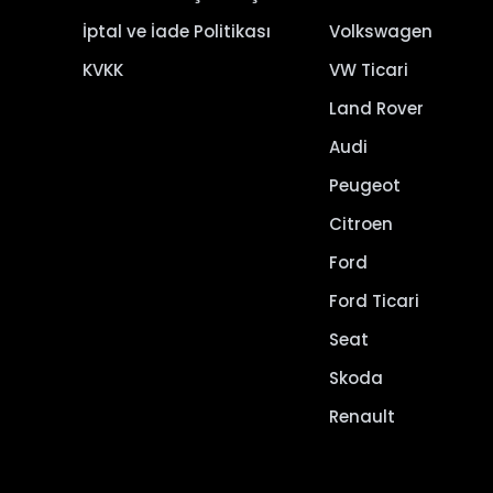
İptal ve İade Politikası
Volkswagen
KVKK
VW Ticari
Land Rover
Audi
Peugeot
Citroen
Ford
Ford Ticari
Seat
Skoda
Renault