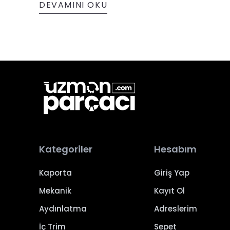
DEVAMINI OKU
Kategoriler
Hesabım
Kaporta
Giriş Yap
Mekanik
Kayıt Ol
Aydınlatma
Adreslerim
İç Trim
Sepet