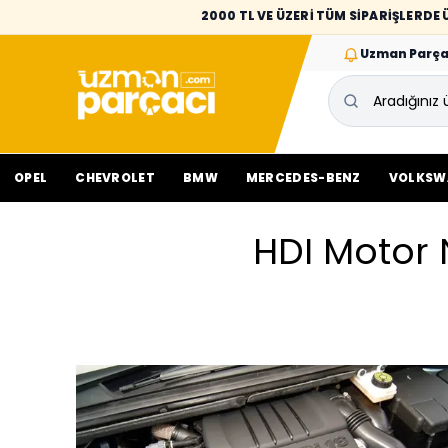
2000 TL VE ÜZERİ TÜM SİPARİŞLERD
Uzman Parça
OPEL
CHEVROLET
BMW
MERCEDES-BENZ
VOLKSW
HDI Motor 