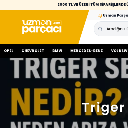
2000 TL VE ÜZERİ TÜM SİPARİŞLERD
Uzman Parça
OPEL
CHEVROLET
BMW
MERCEDES-BENZ
VOLKSW
Triger