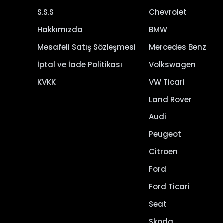
S.S.S
Chevrolet
Hakkımızda
BMW
Mesafeli Satış Sözleşmesi
Mercedes Benz
İptal ve İade Politikası
Volkswagen
KVKK
VW Ticari
Land Rover
Audi
Peugeot
Citroen
Ford
Ford Ticari
Seat
Skoda