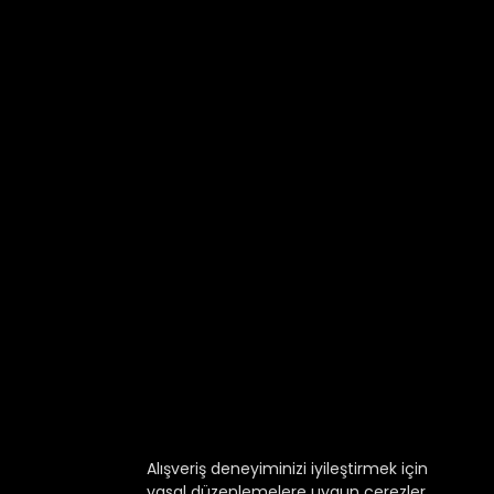
Alışveriş deneyiminizi iyileştirmek için
yasal düzenlemelere uygun çerezler