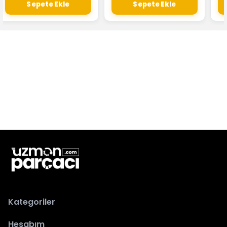
Sepete Ekle
Sepete Ekle
Kategoriler
Hesabım