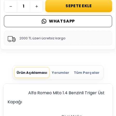
SEPETE EKLE
WHATSAPP
2000 TL üzeri ücretsiz kargo
Ürün Açıklaması
Yorumlar
Tüm Parçalar
Alfa Romeo Mito 1.4 Benzinli Triger Üst
Kapağı