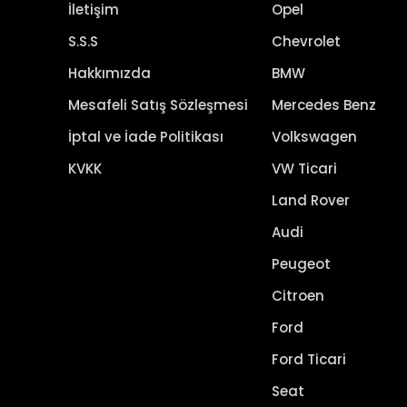
İletişim
Opel
S.S.S
Chevrolet
Hakkımızda
BMW
Mesafeli Satış Sözleşmesi
Mercedes Benz
İptal ve İade Politikası
Volkswagen
KVKK
VW Ticari
Land Rover
Audi
Peugeot
Citroen
Ford
Ford Ticari
Seat