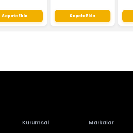
Sepete Ekle
Sepete Ekle
Kurumsal
Markalar