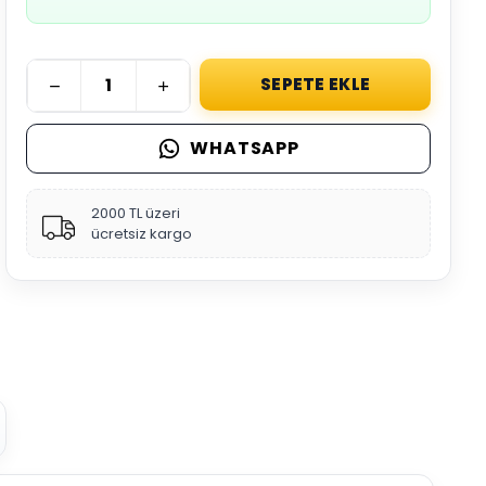
SEPETE EKLE
WHATSAPP
2000 TL üzeri
ücretsiz kargo