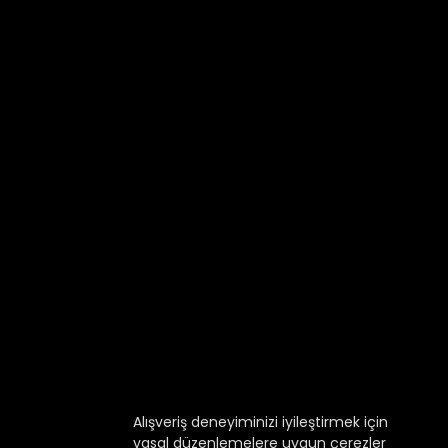
Alışveriş deneyiminizi iyileştirmek için
yasal düzenlemelere uygun çerezler