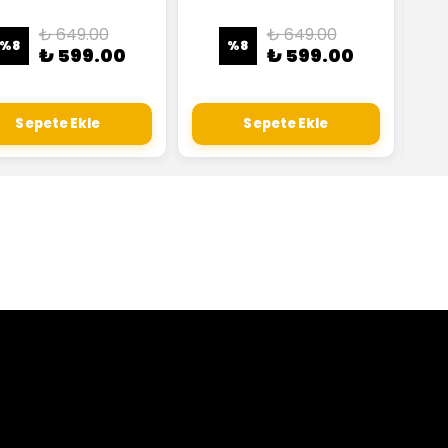
₺ 649.00
₺ 649.00
%
8
%
8
₺ 599.00
₺ 599.00
Sepete Ekle
Sepete Ekle