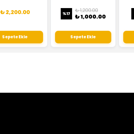
₺ 1,200.00
₺ 2,200.00
%
17
₺ 1,000.00
Sepete Ekle
Sepete Ekle