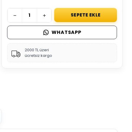
SEPETE EKLE
WHATSAPP
2000 TL üzeri
ücretsiz kargo