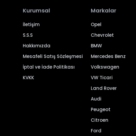
Kurumsal
Markalar
İletişim
Opel
S.S.S
Chevrolet
Hakkımızda
BMW
Mesafeli Satış Sözleşmesi
Mercedes Benz
İptal ve İade Politikası
Volkswagen
KVKK
VW Ticari
Land Rover
Audi
Peugeot
Citroen
Ford