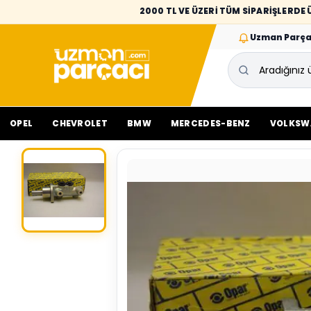
2000 TL VE ÜZERİ TÜM SİPARİŞLERD
Uzman Parça
OPEL
CHEVROLET
BMW
MERCEDES-BENZ
VOLKSW