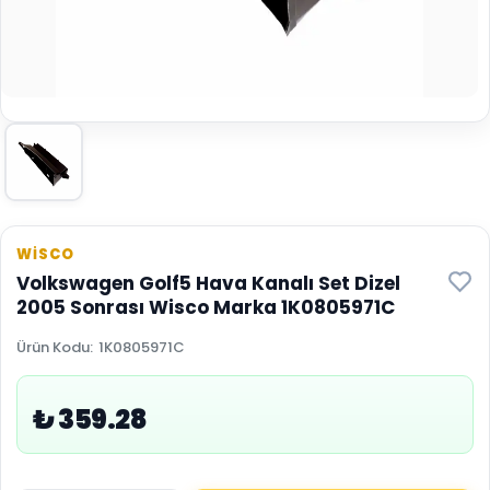
WİSCO
Volkswagen Golf5 Hava Kanalı Set Dizel
2005 Sonrası Wisco Marka 1K0805971C
Ürün Kodu
:
1K0805971C
₺ 359.28